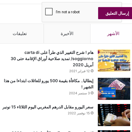
الأشهر
الأخيرة
تعليقات
هام ! شرح التغيير الذي طرأ على carta di
soggiorno/ تمديد صلاحية أوراق الإقامة حتى 30
أبريل 2020
12 فبراير 2021
إيطاليا.. مكافأة بقيمة 500 يورو للعائلات ابتداءا من هذا
الشهر !
3 سبتمبر 2024
سعر اليورو مقابل الدرهم المغربي اليوم الثلاثاء 15 نونبر
15 نوفمبر 2022