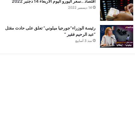
اقتصاد ..سعر اليورو اليوم الأربعاء 14 دجنبر 2022
14 ديسمبر 2022
رئيسة الوزراء”جورجيا ميلوني” تعلق على حادث مقتل
“عبد الرحيم فقير “
منذ 3 أسابيع