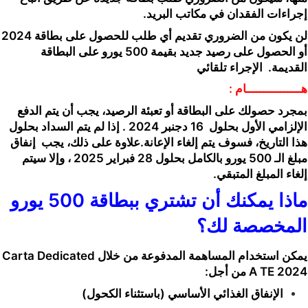
إجراءات الفقدان في مكاتب البريد.
لن يكون من الضروري تقديم أي طلب للحصول على بطاقة 2024
أو الحصول على رصيد جديد بقيمة 500 يورو على البطاقة
القديمة.
الإجراء تلقائي
هــــــــــــــــام :
بمجرد حصولك على البطاقة أو تعبئة الرصيد، يجب أن يتم الدفع
الإلزامي الأول بحلول
16 دجنبر 2024
. إذا لم يتم السداد بحلول
هذا التاريخ، فسوف يتم إلغاء الإعانة.علاوة على ذلك، يجب
إنفاق
مبلغ الـ 500 يورو بالكامل بحلول 28 فبراير 2025
، وإلا سيتم
إلغاء المبلغ المتبقي.
ماذا يمكنك أن تشتري ببطاقة 500 يورو
المخصصة لك؟
يمكن استخدام المساهمة المدفوعة من خلال Carta Dedicated
A TE 2024 من أجل:
الإنفاق الغذائي الأساسي (باستثناء الكحول)