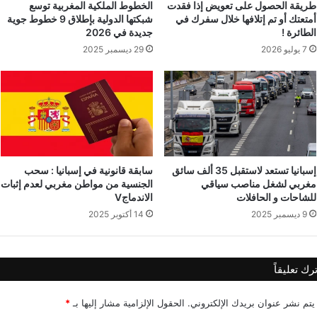
طريقة الحصول على تعويض إذا فقدت
الخطوط الملكية المغربية توسع
أمتعتك أو تم إتلافها خلال سفرك في
شبكتها الدولية بإطلاق 9 خطوط جوية
الطائرة !
جديدة في 2026
7 يوليو 2026
29 ديسمبر 2025
إسبانيا تستعد لاستقبل 35 ألف سائق
سابقة قانونية في إسبانيا : سحب
مغربي لشغل مناصب سياقي
الجنسية من مواطن مغربي لعدم إثبات
للشاحات و الحافلات
الاندماجV
9 ديسمبر 2025
14 أكتوبر 2025
ترك تعليقاً
يتم نشر عنوان بريدك الإلكتروني.
الحقول الإلزامية مشار إليها بـ
*