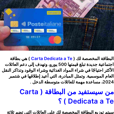
البطاقة
المخصصة لك
(
Carta Dedicata a Te
)
هي بطاقة
اجتماعية جديدة تبلغ قيمتها 500 يورو، وتهدف إلى دعم العائلات
الأكثر احتياجًا في شراء المواد الغذائية وشراء الوقود وتذاكر النقل
العام الموسمية. وتمثل المبادرة، التي أعيد إطلاقها في شتمبر
2024، مساعدة مهمة للعائلات متوسطة الدخل .
من سيستفيد من البطاقة (
Carta
Dedicata a Te )
؟
سيتم توزيع البطاقة المخصصة لك على العائلات التي تضم ثلاثة