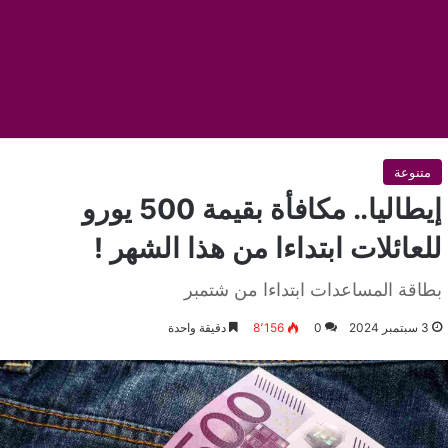
متنوعة
إيطاليا.. مكافأة بقيمة 500 يورو
للعائلات ابتداءا من هذا الشهر !
بطاقة المساعدات ابتداءا من شتمبر
3 سبتمبر 2024
0
8٬156
دقيقة واحدة