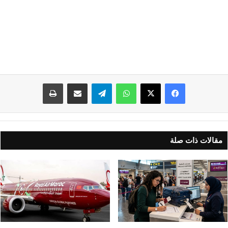
واتساب
تيلقرام
مشاركة عبر البريد
طباعة
مقالات ذات صلة