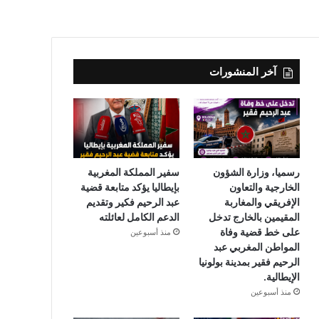
آخر المنشورات
رسميا، وزارة الشؤون
سفير المملكة المغربية
الخارجية والتعاون
بإيطاليا يؤكد متابعة قضية
الإفريقي والمغاربة
عبد الرحيم فكير وتقديم
المقيمين بالخارج تدخل
الدعم الكامل لعائلته
على خط قضية وفاة
منذ أسبوعين
المواطن المغربي عبد
الرحيم فقير بمدينة بولونيا
الإيطالية.
منذ أسبوعين