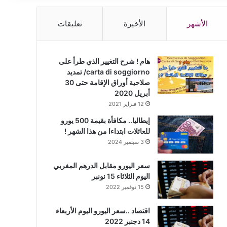
الأشهر
الأخيرة
تعليقات
هام ! شرح التغيير الذي طرأ على
carta di soggiorno/ تمديد
صلاحية أوراق الإقامة حتى 30
أبريل 2020
12 فبراير 2021
إيطاليا.. مكافأة بقيمة 500 يورو
للعائلات ابتداءا من هذا الشهر !
3 سبتمبر 2024
سعر اليورو مقابل الدرهم المغربي
اليوم الثلاثاء 15 نونبر
15 نوفمبر 2022
اقتصاد ..سعر اليورو اليوم الأربعاء
14 دجنبر 2022