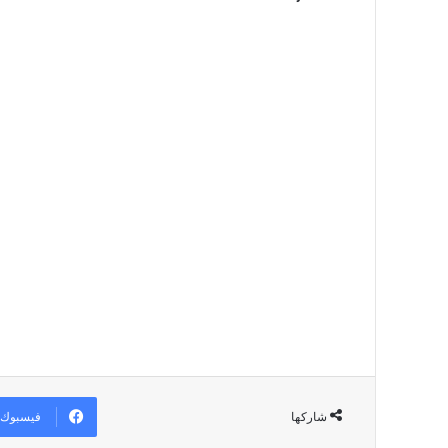
فيسبوك
شاركها