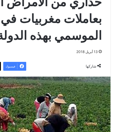
حذاري من الأمراض ال
بعاملات مغربيات في 
الموسمي بهذه الدولة!
13 أبريل 2018
شاركها
فيسبوك