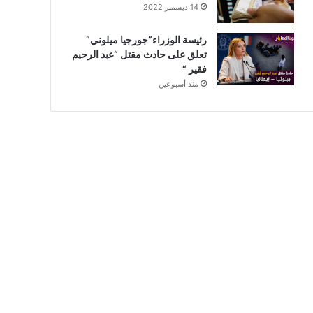
14 ديسمبر 2022
رئيسة الوزراء”جورجيا ميلوني”
تعلق على حادث مقتل “عبد الرحيم
فقير “
منذ أسبوعين