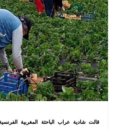
قالت شادية عراب
الباحثة المغربية الفرنسي