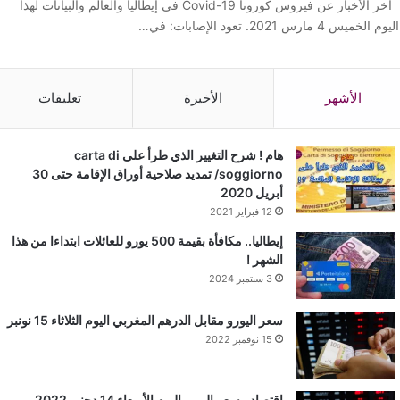
آخر الأخبار عن فيروس كورونا Covid-19 في إيطاليا والعالم والبيانات لهذا
اليوم الخميس 4 مارس 2021. تعود الإصابات: في…
الأشهر
الأخيرة
تعليقات
هام ! شرح التغيير الذي طرأ على carta di
soggiorno/ تمديد صلاحية أوراق الإقامة حتى 30
أبريل 2020
12 فبراير 2021
إيطاليا.. مكافأة بقيمة 500 يورو للعائلات ابتداءا من هذا
الشهر !
3 سبتمبر 2024
سعر اليورو مقابل الدرهم المغربي اليوم الثلاثاء 15 نونبر
15 نوفمبر 2022
اقتصاد ..سعر اليورو اليوم الأربعاء 14 دجنبر 2022