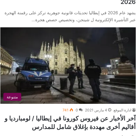
2026
يشهد عام 2026 في إيطاليا تحديثات قانونية جوهرية تركز على رقمنة الهجرة
عبر التأشيرة الإلكترونية ل شينجن، وتخصيص حصص هجرة…
متنوعة
ادارة الموقع
4 مارس 2021
0
741
آخر الأخبار عن فيروس كورونا في إيطاليا / لومبارديا و
أقاليم أخرى مهددة بإغلاق شامل للمدارس