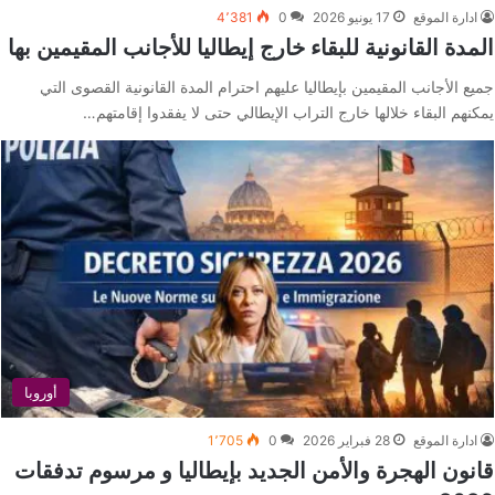
ادارة الموقع
17 يونيو 2026
0
4٬381
المدة القانونية للبقاء خارج إيطاليا للأجانب المقيمين بها
جميع الأجانب المقيمين بإيطاليا عليهم احترام المدة القانونية القصوى التي
يمكنهم البقاء خلالها خارج التراب الإيطالي حتى لا يفقدوا إقامتهم…
أوروبا
ادارة الموقع
28 فبراير 2026
0
1٬705
قانون الهجرة والأمن الجديد بإيطاليا و مرسوم تدفقات