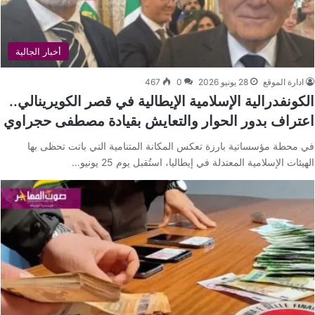
أخبار الجالية
ادارة الموقع
28 يونيو 2026
0
467
الكونفدرالية الإسلامية الإيطالية في قصر الكويرينالي..
اعتراف بدور الحوار والتعايش بقيادة مصطفى حجراوي
في محطة مؤسساتية بارزة تعكس المكانة المتنامية التي باتت تحظى بها
الهيئات الإسلامية المعتدلة في إيطاليا، استُقبل يوم 25 يونيو…