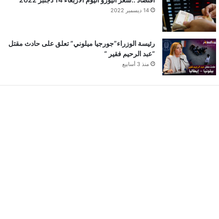
14 ديسمبر 2022
رئيسة الوزراء”جورجيا ميلوني” تعلق على حادث مقتل
“عبد الرحيم فقير “
منذ 3 أسابيع