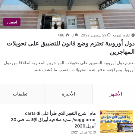
اقتصاد
ادارة الموقع
29 سبتمبر 2022
0
480
دول أوروبية تعتزم وضع قانون للتضييق على تحويلات
المهاجرين
تعتزم دول أوروبية التضييق على تحويلات المهاجرين المغاربة انطلاقا من دول
أوروبا، ومراجعة تدفق هذه التحويلات، حسب ما كشف عنه…
الأشهر
الأخيرة
تعليقات
هام ! شرح التغيير الذي طرأ على carta di
soggiorno/ تمديد صلاحية أوراق الإقامة حتى 30
أبريل 2020
12 فبراير 2021