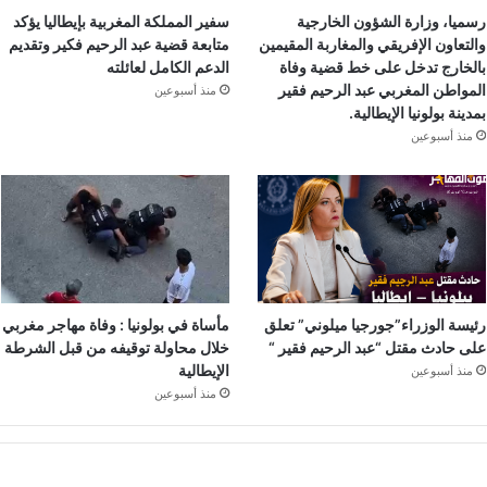
رسميا، وزارة الشؤون الخارجية
سفير المملكة المغربية بإيطاليا يؤكد
والتعاون الإفريقي والمغاربة المقيمين
متابعة قضية عبد الرحيم فكير وتقديم
بالخارج تدخل على خط قضية وفاة
الدعم الكامل لعائلته
المواطن المغربي عبد الرحيم فقير
منذ أسبوعين
بمدينة بولونيا الإيطالية.
منذ أسبوعين
رئيسة الوزراء”جورجيا ميلوني” تعلق
مأساة في بولونيا : وفاة مهاجر مغربي
على حادث مقتل “عبد الرحيم فقير “
خلال محاولة توقيفه من قبل الشرطة
الإيطالية
منذ أسبوعين
منذ أسبوعين