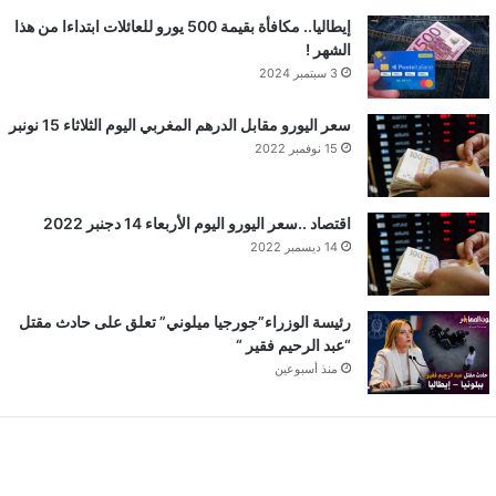
إيطاليا.. مكافأة بقيمة 500 يورو للعائلات ابتداءا من هذا
الشهر !
3 سبتمبر 2024
سعر اليورو مقابل الدرهم المغربي اليوم الثلاثاء 15 نونبر
15 نوفمبر 2022
اقتصاد ..سعر اليورو اليوم الأربعاء 14 دجنبر 2022
14 ديسمبر 2022
رئيسة الوزراء”جورجيا ميلوني” تعلق على حادث مقتل
“عبد الرحيم فقير “
منذ أسبوعين