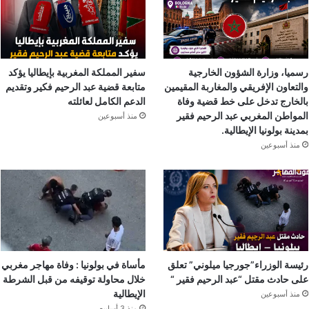
رسميا، وزارة الشؤون الخارجية
سفير المملكة المغربية بإيطاليا يؤكد
والتعاون الإفريقي والمغاربة المقيمين
متابعة قضية عبد الرحيم فكير وتقديم
بالخارج تدخل على خط قضية وفاة
الدعم الكامل لعائلته
المواطن المغربي عبد الرحيم فقير
منذ أسبوعين
بمدينة بولونيا الإيطالية.
منذ أسبوعين
رئيسة الوزراء”جورجيا ميلوني” تعلق
مأساة في بولونيا : وفاة مهاجر مغربي
على حادث مقتل “عبد الرحيم فقير “
خلال محاولة توقيفه من قبل الشرطة
الإيطالية
منذ أسبوعين
منذ 3 أسابيع