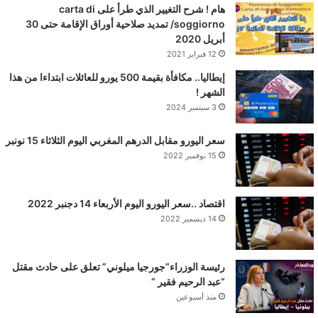
هام ! شرح التغيير الذي طرأ على carta di
soggiorno/ تمديد صلاحية أوراق الإقامة حتى 30
أبريل 2020
12 فبراير 2021
إيطاليا.. مكافأة بقيمة 500 يورو للعائلات ابتداءا من هذا
الشهر !
3 سبتمبر 2024
سعر اليورو مقابل الدرهم المغربي اليوم الثلاثاء 15 نونبر
15 نوفمبر 2022
اقتصاد ..سعر اليورو اليوم الأربعاء 14 دجنبر 2022
14 ديسمبر 2022
رئيسة الوزراء”جورجيا ميلوني” تعلق على حادث مقتل
“عبد الرحيم فقير “
منذ أسبوعين