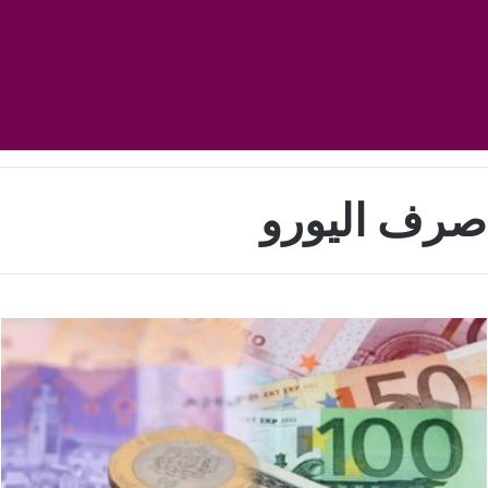
صرف اليورو