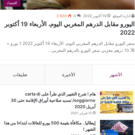
اقتصاد
ادارة الموقع
19 أكتوبر 2022
0
3٬830
اليورو مقابل الدرهم المغربي اليوم، الأربعاء 19 أكتوبر
2022
سعر اليورو مقابل الدرهم المغربي اليوم، الأربعاء 19 أكتوبر 2022 1 يورو =
10.78 درهم مغربي سعر اليورو بالدرهم المغربي…
الأشهر
الأخيرة
تعليقات
هام ! شرح التغيير الذي طرأ على carta di
soggiorno/ تمديد صلاحية أوراق الإقامة حتى 30
أبريل 2020
12 فبراير 2021
إيطاليا.. مكافأة بقيمة 500 يورو للعائلات ابتداءا من هذا
الشهر !