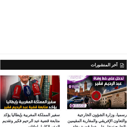
آخر المنشورات
رسميا، وزارة الشؤون الخارجية
سفير المملكة المغربية بإيطاليا يؤكد
والتعاون الإفريقي والمغاربة المقيمين
متابعة قضية عبد الرحيم فكير وتقديم
بالخارج تدخل على خط قضية وفاة
الدعم الكامل لعائلته