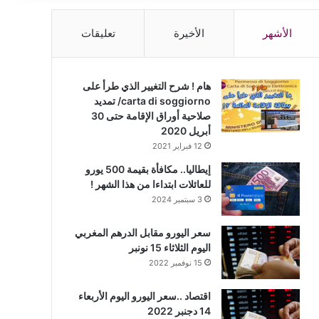
الأشهر
الأخيرة
تعليقات
هام ! شرح التغيير الذي طرأ على
carta di soggiorno/ تمديد
صلاحية أوراق الإقامة حتى 30
أبريل 2020
12 فبراير 2021
إيطاليا.. مكافأة بقيمة 500 يورو
للعائلات ابتداءا من هذا الشهر !
3 سبتمبر 2024
سعر اليورو مقابل الدرهم المغربي
اليوم الثلاثاء 15 نونبر
15 نوفمبر 2022
اقتصاد ..سعر اليورو اليوم الأربعاء
14 دجنبر 2022