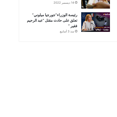
14 ديسمبر 2022
رئيسة الوزراء”جورجيا ميلوني”
تعلق على حادث مقتل “عبد الرحيم
فقير “
منذ 3 أسابيع