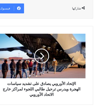
فيسبوك
شاركها
ا
ل
إ
ت
ح
ا
د
ا
ل
أ
الإتحاد الأوروبي يصادق على تشديد سياسات
و
الهجرة ويدرس ترحيل طالبي اللجوء لمراكز خارج
ر
الاتحاد الأوروبي
و
ب
ي