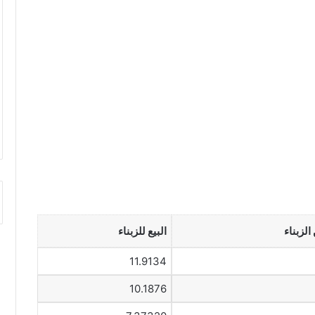
الزبناء
البيع للزبناء
11.9134
10.1876