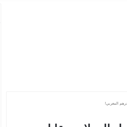
درهم المغربي!