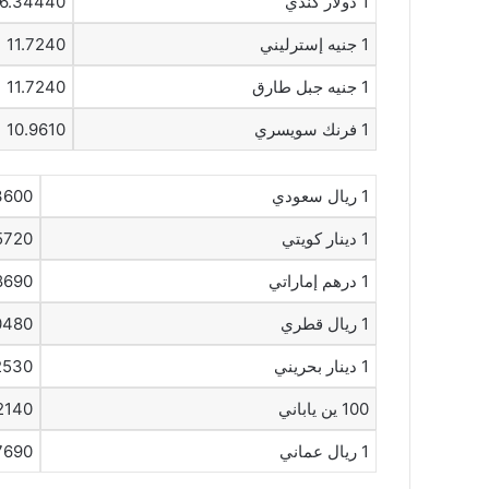
1 دولار كندي
6.34440
1 جنيه إسترليني
11.7240
1 جنيه جبل طارق
11.7240
1 فرنك سويسري
10.9610
1 ريال سعودي
3600
1 دينار كويتي
5720
1 درهم إماراتي
8690
1 ريال قطري
0480
1 دينار بحريني
2530
100 ين ياباني
2140
1 ريال عماني
7690