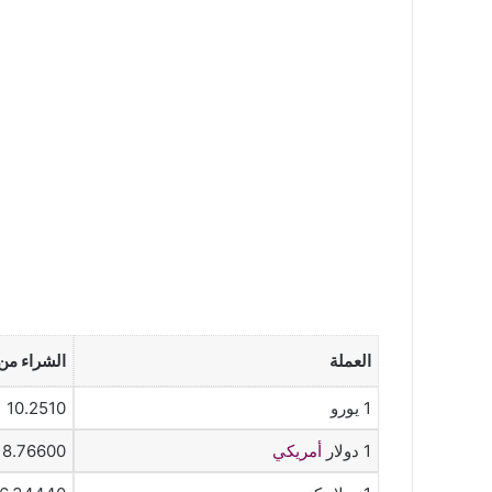
العملة
الشراء من 
1 يورو
10.2510
1 دولار
أمريكي
8.76600