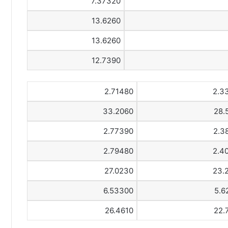
7.37320
13.6260
13.6260
12.7390
2.71480
2.3
33.2060
28.
2.77390
2.3
2.79480
2.4
27.0230
23.
6.53300
5.6
26.4610
22.