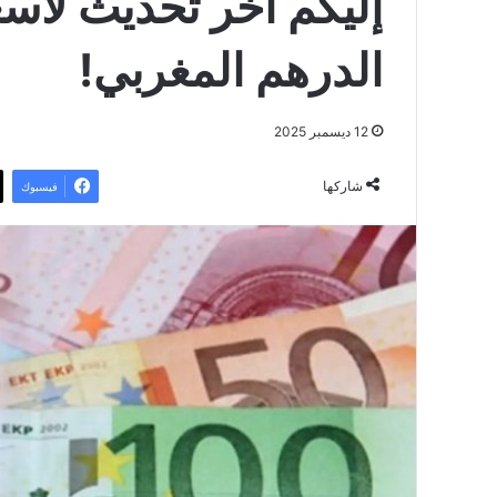
إليكم آخر تحديث لأسع
الدرهم المغربي!
12 ديسمبر 2025
شاركها
فيسبوك