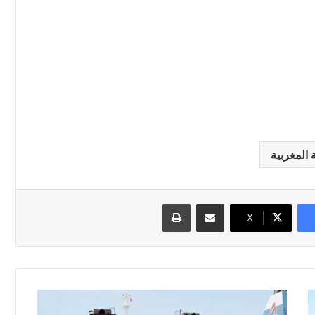
المغربية
مشاركة عبر البريد
طباعة
‫X
ه
ا