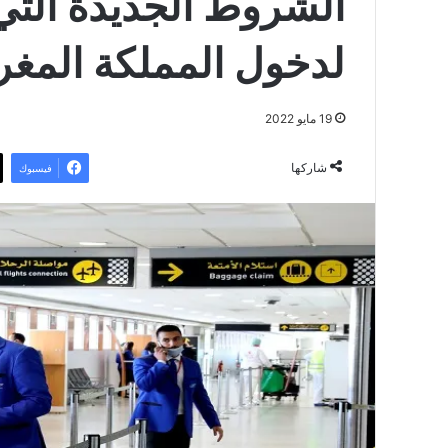
الشروط الجديدة التي 
لدخول المملكة المغرب
19 مايو 2022
شاركها
فيسبوك