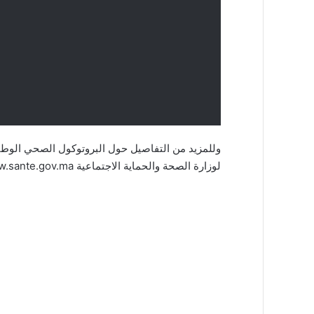
وللمزيد من التفاصيل حول البروتوكول الصحي الوطني 
لوزارة الصحة والحماية الاجتماعية www.sante.gov.ma وكذا مواقعها للتواصل الاجتماعي.