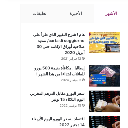
الأشهر
الأخيرة
تعليقات
هام ! شرح التغيير الذي طرأ على
carta di soggiorno/ تمديد
صلاحية أوراق الإقامة حتى 30
أبريل 2020
12 فبراير 2021
إيطاليا.. مكافأة بقيمة 500 يورو
للعائلات ابتداءا من هذا الشهر !
3 سبتمبر 2024
سعر اليورو مقابل الدرهم المغربي
اليوم الثلاثاء 15 نونبر
15 نوفمبر 2022
اقتصاد ..سعر اليورو اليوم الأربعاء
14 دجنبر 2022