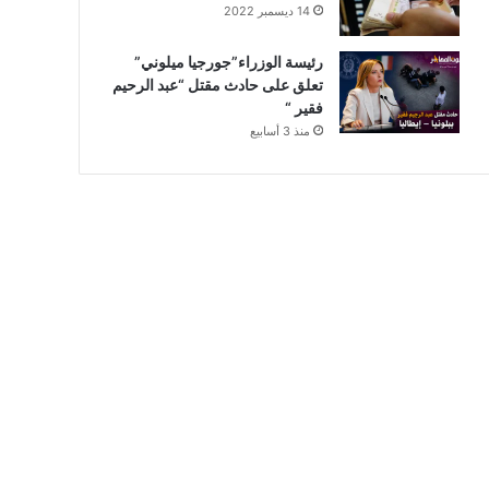
14 ديسمبر 2022
رئيسة الوزراء”جورجيا ميلوني”
تعلق على حادث مقتل “عبد الرحيم
فقير “
منذ 3 أسابيع