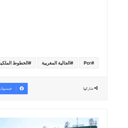
Pcr
الجالية المغربية
الخطوط الملكية 
فيسبوك
شاركها
ط
ر