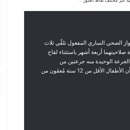
ية عبر مختلف نقاط العبور “.
جواز الصحي الساري المفعول تلقِّي ثلاث
ة صلاحيتهما أربعة أشهر باستثناء لقاح
لجرعة الوحيدة منه جرعتين من
اللقاحات الأخرى. وأشار البلاغ إلى أن الأطفال الأقل من 12 سنة مُعفَون من