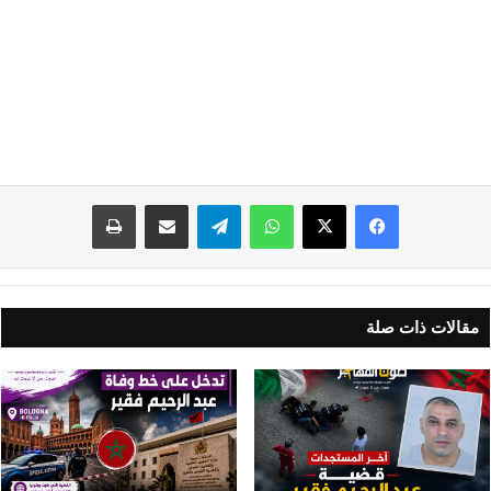
واتساب
تيلقرام
مشاركة عبر البريد
طباعة
مقالات ذات صلة