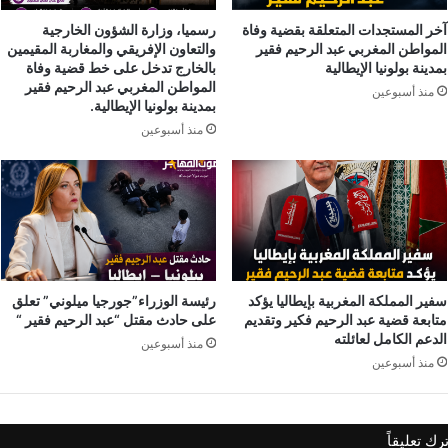
آخر المستجدات المتعلقة بقضية وفاة
رسميا، وزارة الشؤون الخارجية
المواطن المغربي عبد الرحيم فقير
والتعاون الإفريقي والمغاربة المقيمين
بمدينة بولونيا الإيطالية
بالخارج تدخل على خط قضية وفاة
المواطن المغربي عبد الرحيم فقير
منذ أسبوعين
بمدينة بولونيا الإيطالية.
منذ أسبوعين
سفير المملكة المغربية بإيطاليا يؤكد
رئيسة الوزراء”جورجيا ميلوني” تعلق
متابعة قضية عبد الرحيم فكير وتقديم
على حادث مقتل “عبد الرحيم فقير “
الدعم الكامل لعائلته
منذ أسبوعين
منذ أسبوعين
ترك تعليقاً