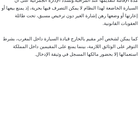
مدة الإقامة لتقديمها عند المراقبة.وتشدد الإدارة الجمركية على أن
السيارة الخاضعة لهذا النظام لا يمكن التصرف فيها بحرية، إذ يمنع بيعها أو
إعارتها أو وضعها رهن إشارة الغير دون ترخيص مسبق، تحت طائلة
العقوبات القانونية.
كما يمكن لشخص آخر مقيم بالخارج قيادة السيارة داخل المغرب، بشرط
التوفر على الوثائق اللازمة، بينما يمنع على المقيمين داخل المملكة
استعمالها إلا بحضور مالكها المسجل في وثيقة الإدخال.