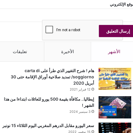
وقع الإلكتروني
الأشهر
الأخيرة
تعليقات
هام ! شرح التغيير الذي طرأ على carta di
soggiorno/ تمديد صلاحية أوراق الإقامة حتى 30
أبريل 2020
12 فبراير 2021
إيطاليا.. مكافأة بقيمة 500 يورو للعائلات ابتداءا من هذا
الشهر !
3 سبتمبر 2024
سعر اليورو مقابل الدرهم المغربي اليوم الثلاثاء 15 نونبر
15 نوفمبر 2022