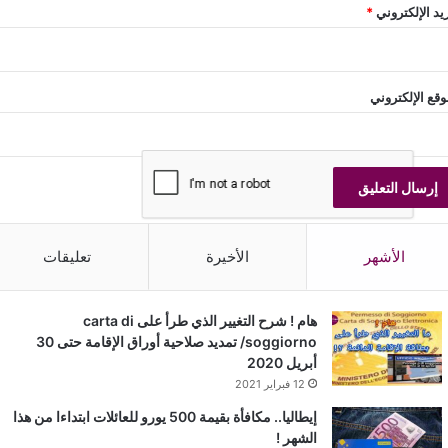
ريد الإلكتروني
*
وقع الإلكتروني
الأشهر
الأخيرة
تعليقات
هام ! شرح التغيير الذي طرأ على carta di
soggiorno/ تمديد صلاحية أوراق الإقامة حتى 30
أبريل 2020
12 فبراير 2021
إيطاليا.. مكافأة بقيمة 500 يورو للعائلات ابتداءا من هذا
الشهر !