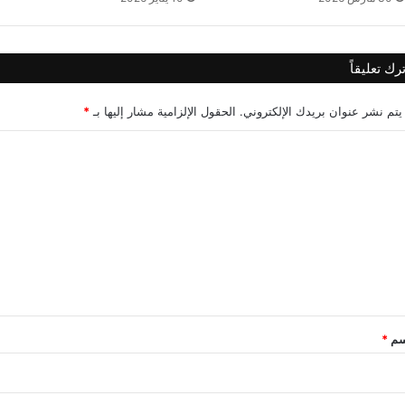
ترك تعليقاً
يتم نشر عنوان بريدك الإلكتروني.
الحقول الإلزامية مشار إليها بـ
*
سم
*