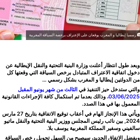
رسميا إيطاليا و المغرب يوقعان على الإعتراف برخصة السياقة المغربية
وبعد طول انتظار أعلنت وزارة البنية التحتية والنقل الإيطالية عن
دخول اتفاقية الاعتراف المتبادل برخص السياقة التي وقعتها كل
من الدولتين إيطاليا و المغرب بشكل رسمي …
والتي ستدخل حيز التنفيذ في
الثالث من شهر يونيو المقبل
03/06/2025،
وذالك بعدما تم استكمال كافة الإجراءات القانونية
المعمول بها في هذا الصدد.
ويأتي هذا الإنجاز الهام في أعقاب توقيع الاتفاقية بتاريخ 27 مارس
2024, بين نائب رئيس المجلس ووزير البنية التحتية والنقل ماتيو
سالفيني وسفير المملكة المغربية يوسف بلا.
وبفضل الاتفاق الجديد، سيصبح من السهل تحويل رخص السياقة