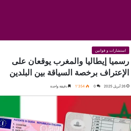
استشارات و قوانين
رسميا إيطاليا والمغرب يوقعان على
الإعتراف برخصة السياقة بين البلدين
26 أبريل 2025
0
1٬354
دقيقة واحدة