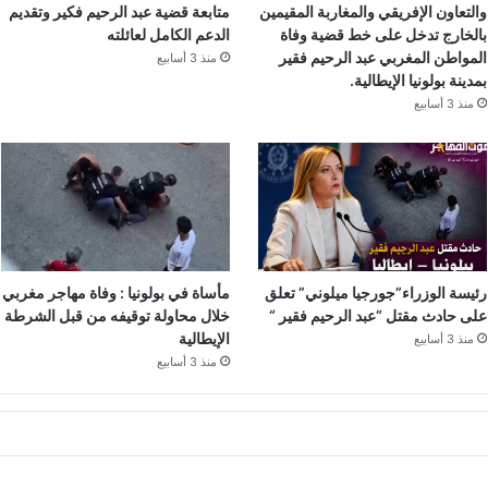
والتعاون الإفريقي والمغاربة المقيمين
متابعة قضية عبد الرحيم فكير وتقديم
بالخارج تدخل على خط قضية وفاة
الدعم الكامل لعائلته
المواطن المغربي عبد الرحيم فقير
منذ 3 أسابيع
بمدينة بولونيا الإيطالية.
منذ 3 أسابيع
رئيسة الوزراء”جورجيا ميلوني” تعلق
مأساة في بولونيا : وفاة مهاجر مغربي
على حادث مقتل “عبد الرحيم فقير “
خلال محاولة توقيفه من قبل الشرطة
الإيطالية
منذ 3 أسابيع
منذ 3 أسابيع