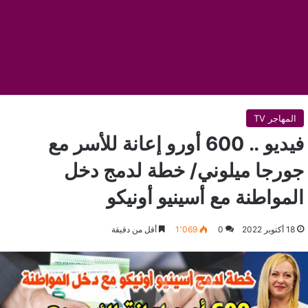
المهاجر TV
فيديو .. 600 أورو إعانة للأسر مع
جورجا ميلوني/ خطة لدمج دخل
المواطنة مع أسينيو أونيكو
18 أكتوبر 2022
0
1٬069
أقل من دقيقة