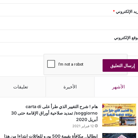
ريد الإلكتروني
*
وقع الإلكتروني
الأشهر
الأخيرة
تعليقات
هام ! شرح التغيير الذي طرأ على carta di
soggiorno/ تمديد صلاحية أوراق الإقامة حتى 30
أبريل 2020
12 فبراير 2021
إيطاليا.. مكافأة بقيمة 500 يورو للعائلات ابتداءا من هذا