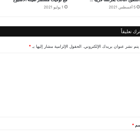
5 أغسطس 2021
1 يوليو 2021
ترك تعليقاً
يتم نشر عنوان بريدك الإلكتروني.
الحقول الإلزامية مشار إليها بـ
*
سم
*