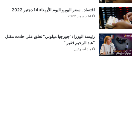
اقتصاد ..سعر اليورو اليوم الأربعاء 14 دجنبر 2022
14 ديسمبر 2022
رئيسة الوزراء”جورجيا ميلوني” تعلق على حادث مقتل
“عبد الرحيم فقير “
منذ أسبوعين