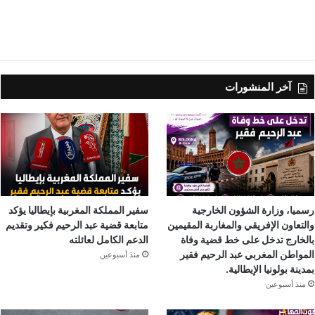
آخر المنشورات
رسميا، وزارة الشؤون الخارجية
سفير المملكة المغربية بإيطاليا يؤكد
والتعاون الإفريقي والمغاربة المقيمين
متابعة قضية عبد الرحيم فكير وتقديم
بالخارج تدخل على خط قضية وفاة
الدعم الكامل لعائلته
المواطن المغربي عبد الرحيم فقير
منذ أسبوعين
بمدينة بولونيا الإيطالية.
منذ أسبوعين