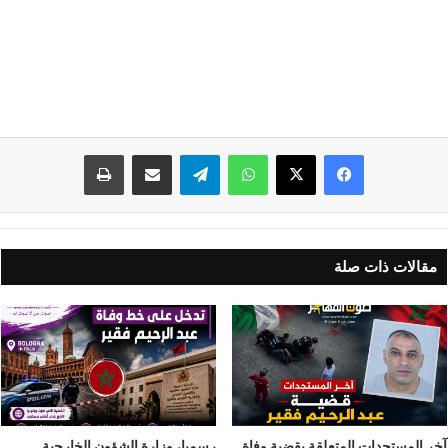
واتساب
تيلقرام
مشاركة عبر البريد
طباعة
مقالات ذات صلة
آخر المستجدات المتعلقة بقضية وفاة
رسميا، وزارة الشؤون الخارجية