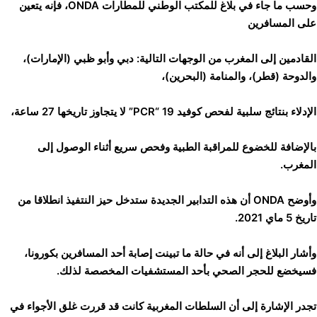
وحسب ما جاء في بلاغ للمكتب الوطني للمطارات ONDA، فإنه يتعين
على المسافرين
القادمين إلى المغرب من الوجهات التالية: دبي وأبو ظبي (الإمارات)،
والدوحة (قطر)، والمنامة (البحرين)،
الإدلاء بنتائج سلبية لفحص كوفيد 19 “PCR” لا يتجاوز تاريخها 27 ساعة،
بالإضافة للخضوع للمراقبة الطبية وفحص سريع أثناء الوصول إلى
المغرب.
وأوضح ONDA أن هذه التدابير الجديدة ستدخل حيز النتفيذ انطلاقا من
تاريخ 5 ماي 2021.
وأشار البلاغ إلى أنه في حالة ما تبينت إصابة أحد المسافرين بكورونا،
فسيخضع للحجر الصحي بأحد المستشفيات المخصصة لذلك.
تجدر الإشارة إلى أن السلطات المغربية كانت قد قررت غلق الأجواء في