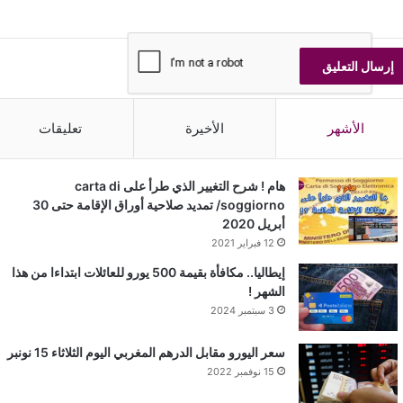
الأشهر
الأخيرة
تعليقات
هام ! شرح التغيير الذي طرأ على carta di
soggiorno/ تمديد صلاحية أوراق الإقامة حتى 30
أبريل 2020
12 فبراير 2021
إيطاليا.. مكافأة بقيمة 500 يورو للعائلات ابتداءا من هذا
الشهر !
3 سبتمبر 2024
سعر اليورو مقابل الدرهم المغربي اليوم الثلاثاء 15 نونبر
15 نوفمبر 2022