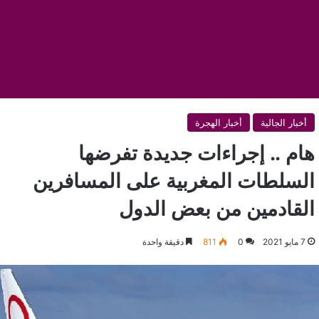
أخبار الجالية
أخبار الهجرة
هام .. إجراءات جديدة تفرضها
السلطات المغربية على المسافرين
القادمين من بعض الدول
7 مايو 2021
0
811
دقيقة واحدة