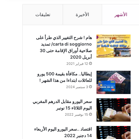
الأشهر
الأخيرة
تعليقات
هام ! شرح التغيير الذي طرأ على
carta di soggiorno/ تمديد
صلاحية أوراق الإقامة حتى 30
أبريل 2020
12 فبراير 2021
إيطاليا.. مكافأة بقيمة 500 يورو
للعائلات ابتداءا من هذا الشهر !
3 سبتمبر 2024
سعر اليورو مقابل الدرهم المغربي
اليوم الثلاثاء 15 نونبر
15 نوفمبر 2022
اقتصاد ..سعر اليورو اليوم الأربعاء
14 دجنبر 2022