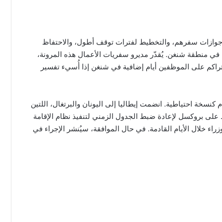
 جوازات سفرهم، والتخطيط لفترات توقف أطول، والاحتفاظ
في منطقة شنغن. يُقدّر مديرو سفريات الأعمال هذه المرونة،
قد يتراكم على الموظفين أيام إضافية في شنغن إذا أُسيء تفسير
 كنسخة احتياطية. انضمت إيطاليا إلى اليونان والبرتغال، اللتين
ط على بروكسل لإعادة ضبط الجدول الزمني لتنفيذ نظام الإقامة
ء خلال الأيام القادمة. في حال الموافقة، سيُنشر الإجراء في