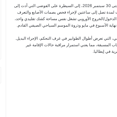
يهدف هذا النظام الهجين في إيطاليا، المتوقع استمراره حتى 30 سبتمبر 2026، إلى السيطرة على الفوضى التي أدت إلى
ات لمدة تصل إلى ساعتين لإجراء فحص بصمات الأصابع والتعرف
ام الدخول/الخروج الأوروبي تشغل نفس مساحة كشك تقليدي واحد،
نهاية الأسبوع في مايو وذروة الموسم السياحي الصيفي القادم.
، التي تعرض أطوال الطوابير في غرف التحكم، الإجراء البديل.
 المسبقة، مما يعني استمرار مراقبة حالات الإقامة غير
ية في إيطاليا.