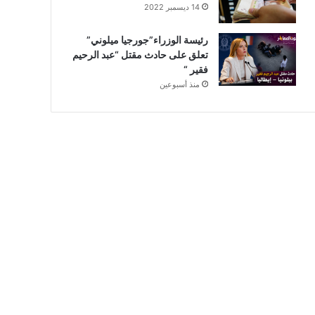
14 ديسمبر 2022
رئيسة الوزراء”جورجيا ميلوني”
تعلق على حادث مقتل “عبد الرحيم
فقير “
منذ أسبوعين