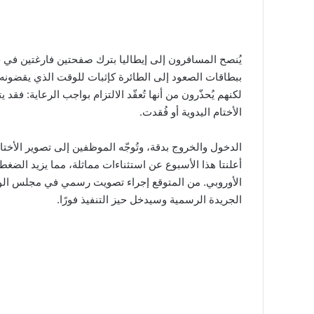
يُنصح المسافرون إلى إيطاليا بترك صفحتين فارغتين في
ببطاقات الصعود إلى الطائرة كإثبات للوقت الذي يقضونه 
لكنهم يُحذّرون من أنها تُعقّد الالتزام بواجب الرعاية: ف
الأختام اليدوية أو فُقدت.
الدخول والخروج بدقة، وتُوجّه الموظفين إلى تصوير الأختام
أعلنتا هذا الأسبوع عن استثناءات مماثلة، مما يزيد الضغ
الأوروبي. من المتوقع إجراء تصويت رسمي في مجلس الوزرا
الجريدة الرسمية وسيدخل حيز التنفيذ فورًا.