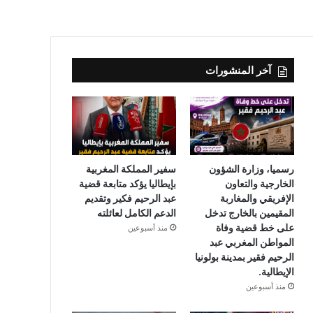
آخر المنشورات
رسميا، وزارة الشؤون
سفير المملكة المغربية
الخارجية والتعاون
بإيطاليا يؤكد متابعة قضية
الإفريقي والمغاربة
عبد الرحيم فكير وتقديم
المقيمين بالخارج تدخل
الدعم الكامل لعائلته
على خط قضية وفاة
منذ أسبوعين
المواطن المغربي عبد
الرحيم فقير بمدينة بولونيا
الإيطالية.
منذ أسبوعين