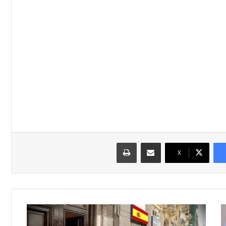
مشاركة عبر البريد
طباعة
‫X
خ
ب