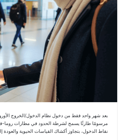
مرسومًا طارئًا يسمح لشرطة الحدود في مطارات روما-فيومي
نقاط الدخول، بتجاوز أكشاك القياسات الحيوية والعودة إلى ختم 